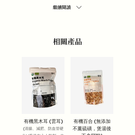
繼續閱讀
相關產品
有機黑木耳 (雲耳)
有機百合 (無添加
不薰硫磺，煲湯後
(清腸、減肥、防血管硬