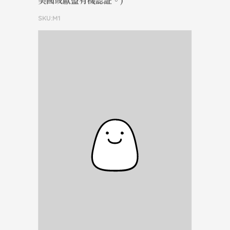
美國或歐盟有機認証。)
SKU:M1