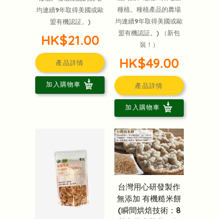
種植。種植產品的農場
均連續9年取得美國或歐
均連續9年取得美國或歐
盟有機認証。)
盟有機認証。) （新包
HK$21.00
裝！）
HK$49.00
產品詳情
加入購物車
產品詳情
加入購物車
台灣用心研發製作
無添加 有機糙米餅
(瞬間烘焙技術：8