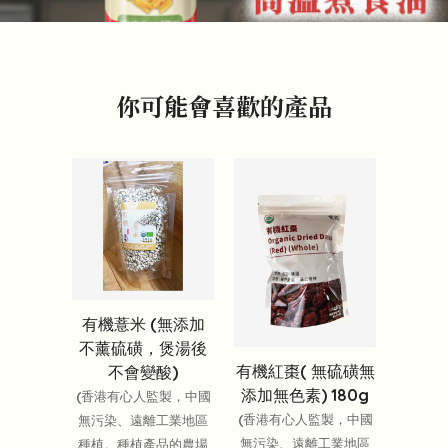
你可能會喜歡的產品
有機薏米 (無添加
不薰硫磺，煲湯後
有機紅棗( 無硫磺無
不會變酸)
添加無色素) 180g
(香港有心人監製，中國
(香港有心人監製，中國
無污染、遠離工業地區
無污染、遠離工業地區
種植。種植產品的農場