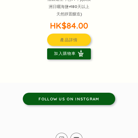
洲日曬海鹽+180天以上
天然靜置釀造)
HK$84.00
產品詳情
加入購物車
FOLLOW US ON INSTGRAM