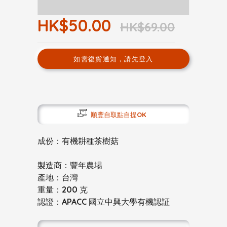
HK$50.00
HK$69.00
如需復貨通知，請先登入
順豐自取點自提OK
成份：有機耕種茶樹菇
製造商：豐年農場
產地：台灣
重量：200 克
認證：APACC 國立中興大學有機認証