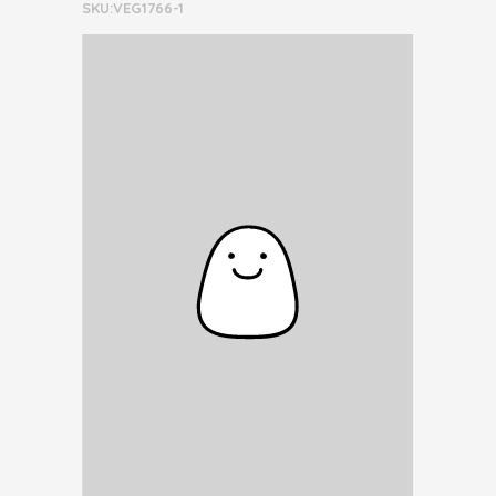
SKU:VEG1766-1