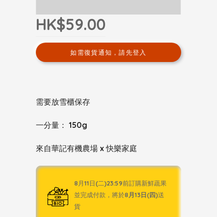
HK$59.00
如需復貨通知，請先登入
需要放雪櫃保存
一分量： 150g
來自華記有機農場 x 快樂家庭
8月11日(二)23:59前訂購新鮮蔬果
並完成付款，將於
8月13日(四)
送
貨