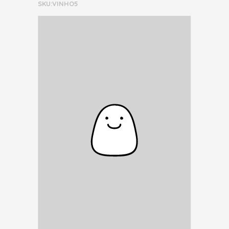
SKU:VINHO5