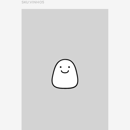
SKU:VINHO5