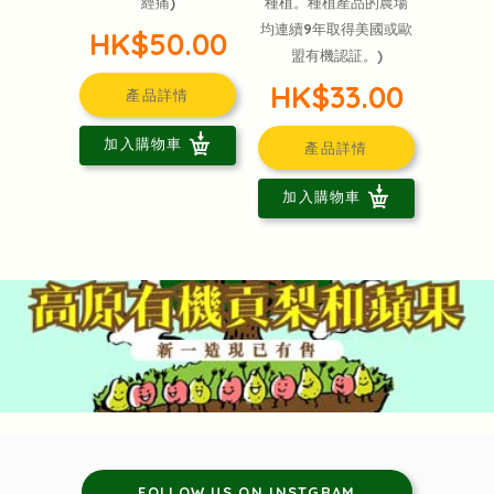
經痛)
種植。種植產品的農場
均連續9年取得美國或歐
HK$50.00
盟有機認証。)
HK$33.00
產品詳情
加入購物車
產品詳情
加入購物車
FOLLOW US ON INSTGRAM