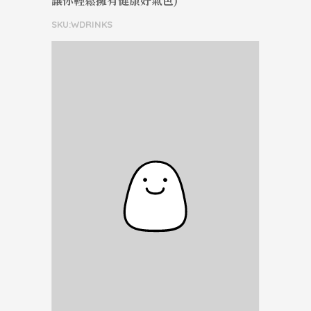
讓你輕鬆擁有健康好氣色)
SKU:WDRINKS