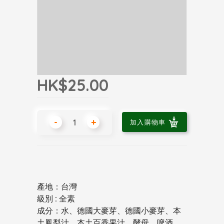
HK$25.00
-
+
加入購物車
產地：台灣
級別 : 全素
成分：水、德國大麥芽、德國小麥芽、本
土鳳梨汁、本土百香果汁、酵母、啤酒