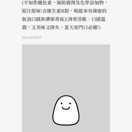
(不加焦糖色素，無防腐劑及化學添加物，
原汁原味!含維生素B群，喝起來有綿密的
氣泡口感和濃郁香氣)(清香淡雅、口感溫
潤，又美味又降火，夏天看門口必備!)
SKU:WORT