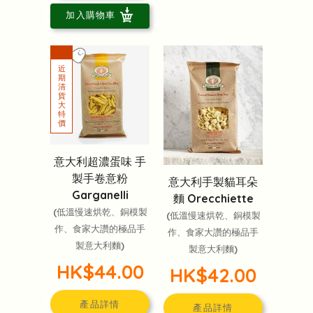
加入購物車
意大利超濃蛋味 手
製手卷意粉
意大利手製貓耳朵
Garganelli
麵 Orecchiette
(低溫慢速烘乾、銅模製
(低溫慢速烘乾、銅模製
作、食家大讚的極品手
作、食家大讚的極品手
製意大利麵)
製意大利麵)
HK$44.00
HK$42.00
產品詳情
產品詳情