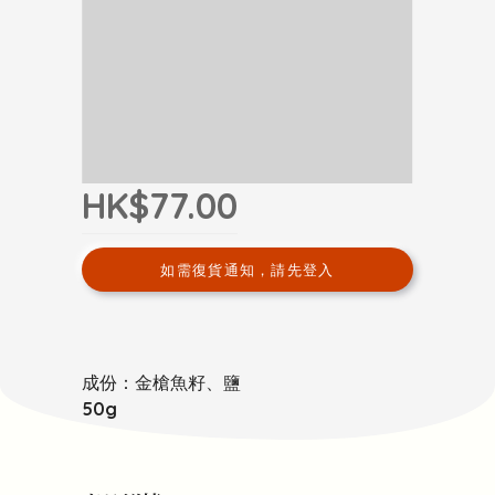
HK$77.00
如需復貨通知，請先登入
成份：金槍魚籽、鹽
50g