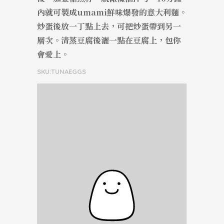
內就可製成umami鮮味爆發的意大利麵。
炒蛋後放一丁點上去，可把炒蛋帶到另一
層次。清蒸豆腐後灑一點在豆腐上，包你
會愛上。
SKU:TUNAEGGS