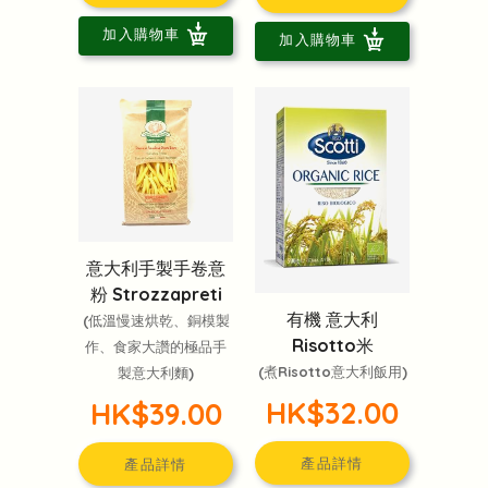
加入購物車
加入購物車
意大利手製手卷意
粉 Strozzapreti
有機 意大利
(低溫慢速烘乾、銅模製
Risotto米
作、食家大讚的極品手
(煮Risotto意大利飯用)
製意大利麵)
HK$32.00
HK$39.00
產品詳情
產品詳情