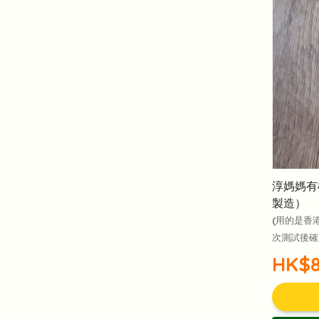
淳媽媽有
製造）
(用的是香
次測試後確
HK$8