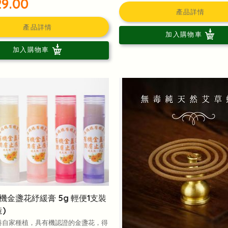
9.00
產品詳情
產品詳情
加入購物車
加入購物車
機金盞花紓緩膏 5g 輕便1支裝
)
港自家種植，具有機認證的金盞花，得