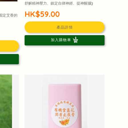
舒解精神壓力、鎮定自律神經、提神醒腦)
HK$59.00
送固定艾香的
產品詳情
加入購物車