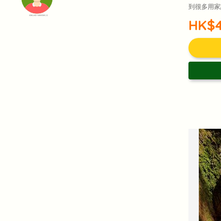
到很多用家
頭像生成器: 快樂家庭網上店
HK$4