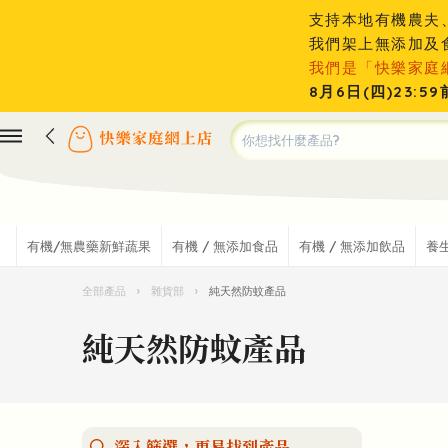
支持本地有機農夫
我們架上無添加及
我們是「快樂家庭
8月6日(四)23
有機/無農藥新鮮蔬果
有機 / 無添加食品
有機 / 無添加飲品
養
全部產品
›
雜貨部
›
純天然防蚊產品
純天然防蚊產品
深入篩選，更易找到產品