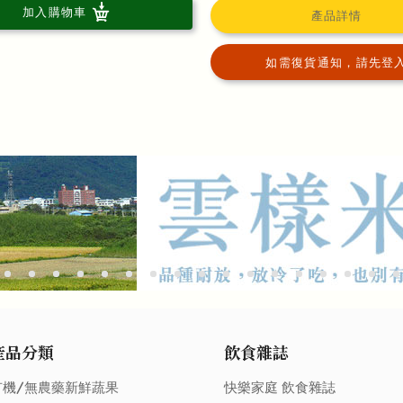
加入購物車
產品詳情
如需復貨通知，請先登
產品分類
飲食雜誌
有機/無農藥新鮮蔬果
快樂家庭 飲食雜誌