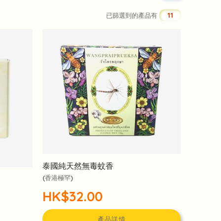
11
已篩選到的產品有
泰國純天然無毒蚊香
(香港極罕)
HK$32.00
產品詳情