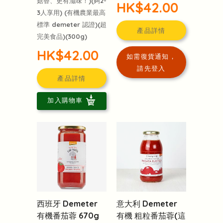
菇香、更有滋味！)(夠2-
HK$42.00
3人享用) (有機農業最高
標準 demeter 認證)(超
產品詳情
完美食品)(300g)
HK$42.00
如需復貨通知，
請先登入
產品詳情
加入購物車
西班牙 Demeter
意大利 Demeter
有機番茄蓉 670g
有機 粗粒番茄蓉(這