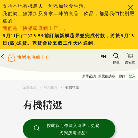
支持本地有機農夫、無添加飲食生活。
我們架上無添加及食家口味的食品、飲品，都是我們挑剔嚴
選的！
我們是「快樂家庭網上店」。
8月11日(二)23:59前訂購新鮮蔬果並完成付款，將於8月13
日(四)送貨。乾貨會於五個工作天內送到。
EN
搜尋
購物車
新手必讀
親愛的訪客，你好!
登入
全部產品
›
特別推介
›
有機精選
有機精選
按此就可作深入篩選，更易
找到所需貨品!