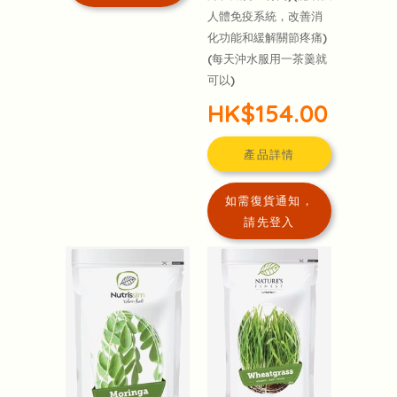
人體免疫系統，改善消
化功能和緩解關節疼痛)
(每天沖水服用一茶羹就
可以)
HK$154.00
產品詳情
如需復貨通知，
請先登入