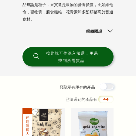
品無論是種子，果實還是穀物的營養價值，比如維他
命，礦物質，膳食纖維，花青素和多酚類都高於普通
食材。
繼續閱讀
按此就可作深入篩選，更易
找到所需貨品!
只顯示有厙存的產品
44
已篩選到的產品有