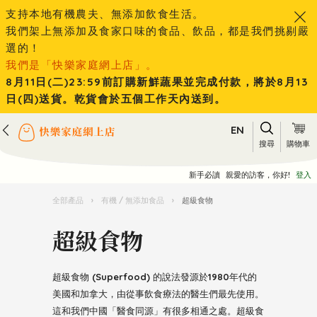
支持本地有機農夫、無添加飲食生活。
我們架上無添加及食家口味的食品、飲品，都是我們挑剔嚴
選的！
我們是「快樂家庭網上店」。
8月11日(二)23:59前訂購新鮮蔬果並完成付款，將於8月13
日(四)送貨。乾貨會於五個工作天內送到。
EN
搜尋
購物車
新手必讀
親愛的訪客，你好!
登入
全部產品
›
有機 / 無添加食品
›
超級食物
超級食物
超級食物 (Superfood) 的說法發源於1980年代的
美國和加拿大，由從事飲食療法的醫生們最先使用。
這和我們中國「醫食同源」有很多相通之處。超級食